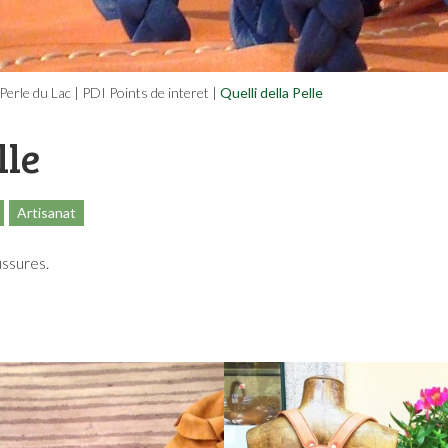
 Perle du Lac
|
PDI Points de interet
|
Quelli della Pelle
lle
Artisanat
ussures.