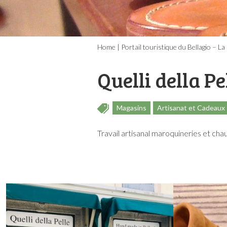
Home
|
Portail touristique du Bellagio – La
Quelli della Pe
Magasins
Artisanat et Cadeaux
Travail artisanal maroquineries et cha