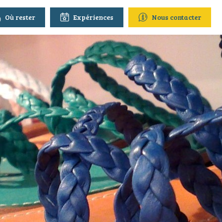
Où rester
Expériences
Nous contacter