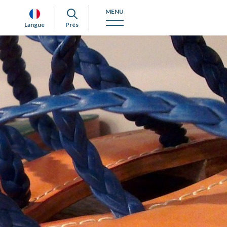
MENU
Langue
Près