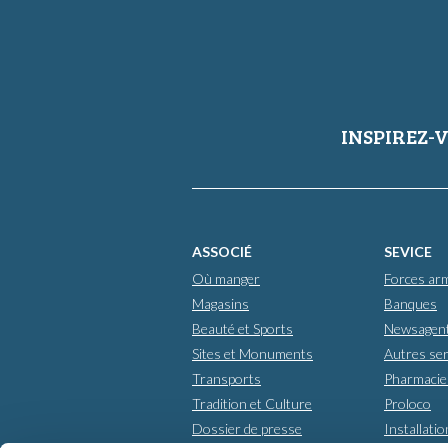
INSPIREZ-V
ASSOCIÉ
SEVICE
Où manger
Forces ar
Magasins
Banques
Beauté et Sports
Newsagen
Sites et Monuments
Autres ser
Transports
Pharmacie
Tradition et Culture
Proloco
Dossier de presse
Installati