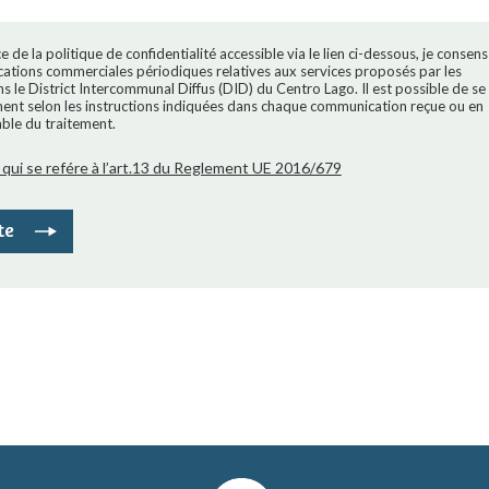
 de la politique de confidentialité accessible via le lien ci-dessous, je consens
ations commerciales périodiques relatives aux services proposés par les
s le District Intercommunal Diffus (DID) du Centro Lago. Il est possible de se
ment selon les instructions indiquées dans chaque communication reçue ou en
ble du traitement.
ive qui se refére à l’art.13 du Reglement UE 2016/679
te