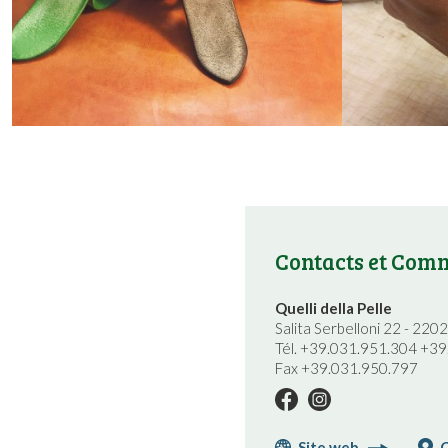
Contacts et Comm
Quelli della Pelle
Salita Serbelloni 22 - 220
Tél. +39.031.951.304 +3
Fax +39.031.950.797
Site web
C