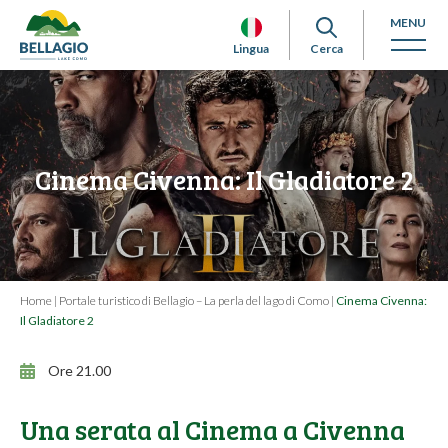
MENU
Lingua
Cerca
Cinema Civenna: Il Gladiatore 2
Home
|
Portale turistico di Bellagio – La perla del lago di Como
|
Cinema Civenna:
Il Gladiatore 2
Ore 21.00
Una serata al Cinema a Civenna