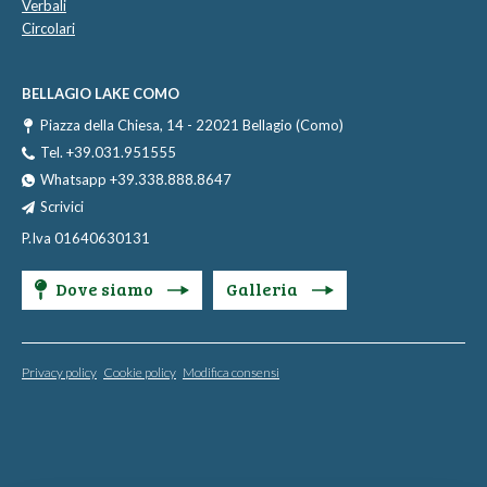
Verbali
Circolari
BELLAGIO LAKE COMO
Piazza della Chiesa, 14 - 22021 Bellagio (Como)
Tel. +39.031.951555
Whatsapp +39.338.888.8647
Scrivici
P.Iva 01640630131
Dove siamo
Galleria
Privacy policy
Cookie policy
Modifica consensi