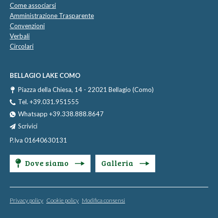
Come associarsi
Amministrazione Trasparente
Convenzioni
Verbali
Circolari
BELLAGIO LAKE COMO
Piazza della Chiesa, 14 - 22021 Bellagio (Como)
Tel. +39.031.951555
Whatsapp +39.338.888.8647
Scrivici
P.Iva 01640630131
Dove siamo
Galleria
Privacy policy
Cookie policy
Modifica consensi