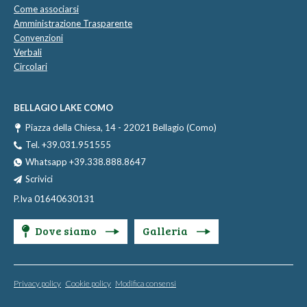
Come associarsi
Amministrazione Trasparente
Convenzioni
Verbali
Circolari
BELLAGIO LAKE COMO
Piazza della Chiesa, 14 - 22021 Bellagio (Como)
Tel. +39.031.951555
Whatsapp +39.338.888.8647
Scrivici
P.Iva 01640630131
Dove siamo
Galleria
Privacy policy
Cookie policy
Modifica consensi