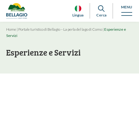
MENU
Lingua
Cerca
Home
|
Portale turistico di Bellagio – La perla del lago di Como
|
Esperienze e
Servizi
Esperienze e Servizi