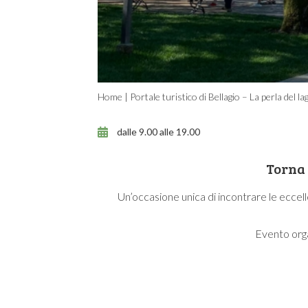
Home
|
Portale turistico di Bellagio – La perla del 
dalle 9.00 alle 19.00
Torna 
Un’occasione unica di incontrare le eccelle
Evento orga