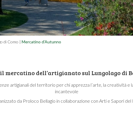
lago di Como
|
Mercatino d'Autunno
il mercatino dell’artigianato sul Lungolago di B
nze artigianali del territorio per chi apprezza l’arte, la creatività e
incantevole
nizzato da Proloco Bellagio in collaborazione con Arti e Sapori d