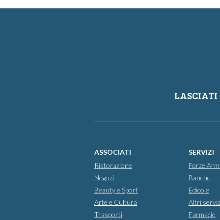
LASCIATI 
ASSOCIATI
SERVIZI
Ristorazione
Forze Arm
Negozi
Banche
Beauty e Sport
Edicole
Arte e Cultura
Altri serviz
Trasporti
Farmacie