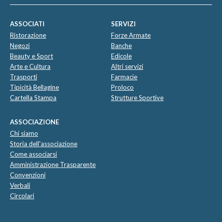
ASSOCIATI
SERVIZI
Ristorazione
Forze Armate
Negozi
Banche
Beauty e Sport
Edicole
Arte e Cultura
Altri servizi
Trasporti
Farmacie
Tipicità Bellagine
Proloco
Cartella Stampa
Strutture Sportive
ASSOCIAZIONE
Chi siamo
Storia dell'associazione
Come associarsi
Amministrazione Trasparente
Convenzioni
Verbali
Circolari