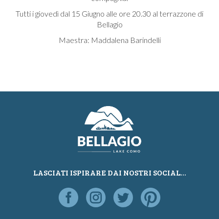
Tutti i giovedì dal 15 Giugno alle ore 20.30 al terrazzone di
Bellagio
Maestra: Maddalena Barindelli
LASCIATI ISPIRARE DAI NOSTRI SOCIAL...